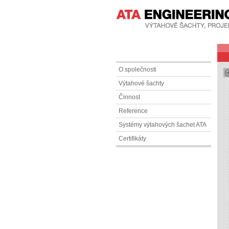
O společnosti
Výtahové šachty
Činnost
Reference
Systémy výtahových šachet ATA
Certifikáty