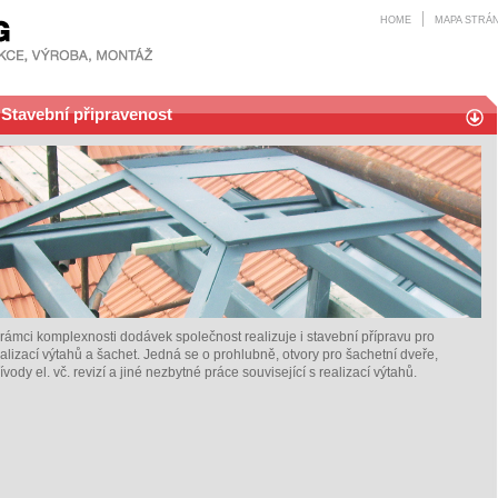
HOME
MAPA STRÁ
Stavební připravenost
 rámci komplexnosti dodávek společnost realizuje i stavební přípravu pro
alizací výtahů a šachet. Jedná se o prohlubně, otvory pro šachetní dveře,
ívody el. vč. revizí a jiné nezbytné práce související s realizací výtahů.